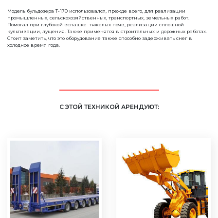
Модель бульдозера Т-170 использовался, прежде всего, для реализации
промышленных, сельскохозяйственных, транспортных, земельных работ.
Помогал при глубокой вспашке тяжелых почв, реализации сплошной
культивации, лущения. Также применятся в строительных и дорожных работах.
Стоит заметить, что это оборудование также способно задерживать снег в
холодное время года.
С ЭТОЙ ТЕХНИКОЙ АРЕНДУЮТ: