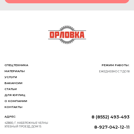
СПЕЦТЕХНИКА
РЕЖИМ РАБОТЫ:
МАТЕРИАЛЫ
ЕЖЕДНЕВНО С 7 ДО 18
УСЛУГИ
ВАКАНСИИ
СТАТЬИ
ДЛЯ ЮРЛИЦ
О КОМПАНИИ
КОНТАКТЫ
8 (8552) 493-493
АДРЕС:
423800, Г. НАБЕРЕЖНЫЕ ЧЕЛНЫ
8-927-042-12-11
ХЛЕБНЫЙ ПРОЕЗД, ДОМ 15