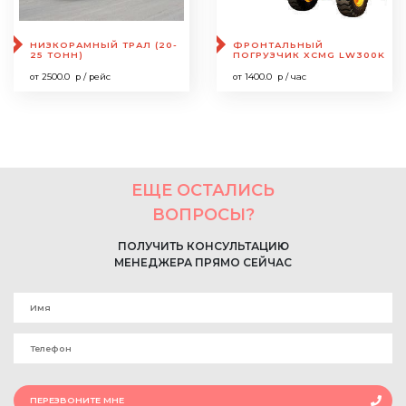
НИЗКОРАМНЫЙ ТРАЛ (20-
ФРОНТАЛЬНЫЙ
25 ТОНН)
ПОГРУЗЧИК XCMG LW300K
от 2500.0 р / рейс
от 1400.0 р / час
ЕЩЕ ОСТАЛИСЬ
ВОПРОСЫ?
ПОЛУЧИТЬ КОНСУЛЬТАЦИЮ
МЕНЕДЖЕРА ПРЯМО СЕЙЧАС
ПЕРЕЗВОНИТЕ МНЕ