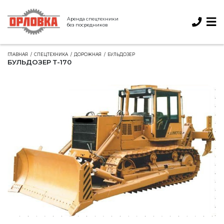
Аренда спецтехники
без посредников
ГЛАВНАЯ
СПЕЦТЕХНИКА
ДОРОЖНАЯ
БУЛЬДОЗЕР
БУЛЬДОЗЕР Т-170