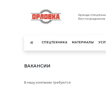
Аренда спецтехни
без посредников
СПЕЦТЕХНИКА
МАТЕРИАЛЫ
УСЛ
ВАКАНСИИ
В нашу компанию требуются: