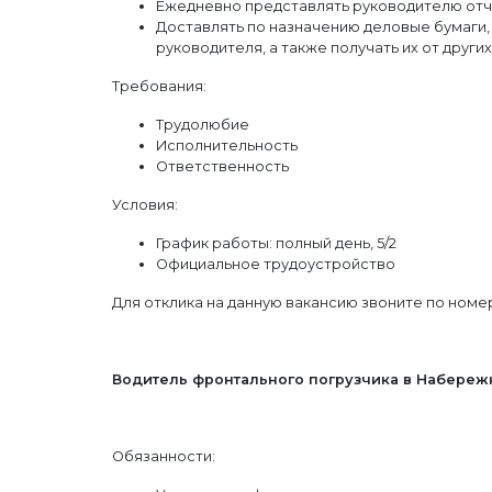
Ежедневно представлять руководителю отч
Доставлять по назначению деловые бумаги,
руководителя, а также получать их от други
Требования:
Трудолюбие
Исполнительность
Ответственность
Условия:
График работы: полный день, 5/2
Официальное трудоустройство
Для отклика на данную вакансию звоните по номер
Водитель фронтального погрузчика в Набере
Обязанности: