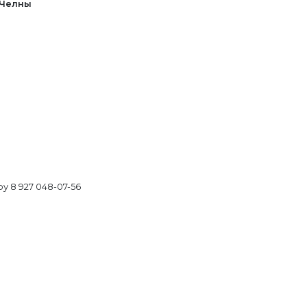
 Челны
у 8 927 048-07-56