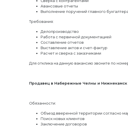
Сверка с контрагентами
Авансовые отчеты
Выполнение поручений главного бухгалтер
Требования:
Делопроизводство
Работа с первичной документацией
Составление отчетов
Выставление актов и счет-фактур
Расчет и сверка с заказчиками
Для отклика на данную вакансию звоните по номер
Продавец в Набережные Челны и Нижнекамск
Обязанности:
Объезд вверенной территории согласно ма
Поиск новых клиентов
Заключение договоров