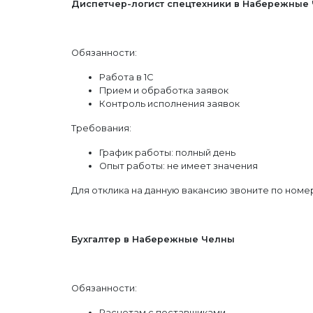
Диспетчер-логист спецтехники в Набережные
Обязанности:
Работа в 1С
Прием и обработка заявок
Контроль исполнения заявок
Требования:
График работы: полный день
Опыт работы: не имеет значения
Для отклика на данную вакансию звоните по номер
Бухгалтер в Набережные Челны
Обязанности:
Расчетам с поставщиками