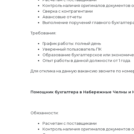
Контроль наличия оригиналов документов 
Сверка с контрагентами
Авансовые отчеты
Выполнение поручений главного бухгалтер
Требования:
График работы: полный день
Уверенный пользователь ПК
Образование бухгалтерское или экономич
Опыт работы в данной должности от 1 года.
Для отклика на данную вакансию звоните по номеру
Помощник бухгалтера в Набережные Челны и
Обязанности:
Расчетам с поставщиками
Контроль наличия оригиналов документов 