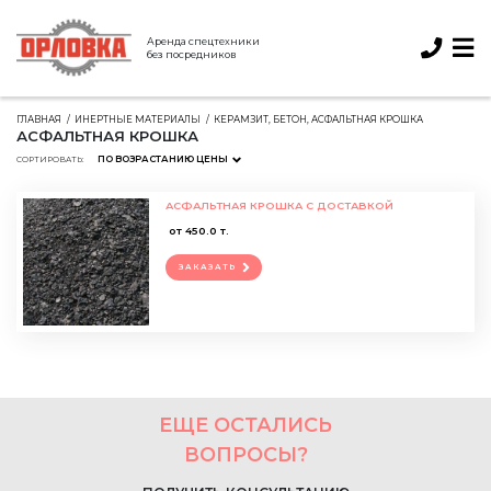
Аренда спецтехники
без посредников
ГЛАВНАЯ
ИНЕРТНЫЕ МАТЕРИАЛЫ
КЕРАМЗИТ, БЕТОН, АСФАЛЬТНАЯ КРОШКА
АСФАЛЬТНАЯ КРОШКА
ПО ВОЗРАСТАНИЮ ЦЕНЫ
СОРТИРОВАТЬ:
АСФАЛЬТНАЯ КРОШКА С ДОСТАВКОЙ
от 450.0 т.
ЗАКАЗАТЬ
ЕЩЕ ОСТАЛИСЬ
ВОПРОСЫ?