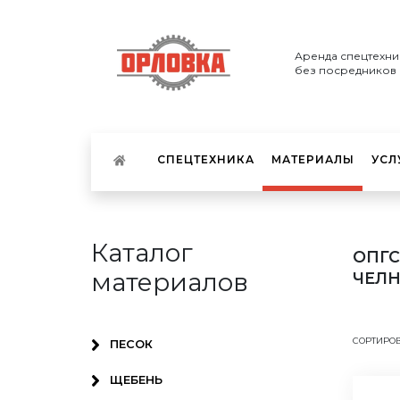
Аренда спецтехни
без посредников
СПЕЦТЕХНИКА
МАТЕРИАЛЫ
УСЛ
Каталог
ОПГС
материалов
ЧЕЛН
СОРТИРОВ
ПЕСОК
ЩЕБЕНЬ