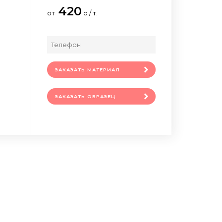
420
от
р / т.
ЗАКАЗАТЬ МАТЕРИАЛ
ЗАКАЗАТЬ ОБРАЗЕЦ