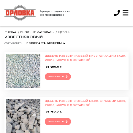
Аренда спецтехники
без посредников
ГЛАВНАЯ
ИНЕРТНЫЕ МАТЕРИАЛЫ
ЩЕБЕНЬ
ИЗВЕСТНЯКОВЫЙ
ПО ВОЗРАСТАНИЮ ЦЕНЫ
СОРТИРОВАТЬ:
ЩЕБЕНЬ ИЗВЕСТНЯКОВЫЙ М400, ФРАКЦИИ 5X20,
20X40, 40X70 С ДОСТАВКОЙ
от 480.0 т.
ЗАКАЗАТЬ
ЩЕБЕНЬ ИЗВЕСТНЯКОВЫЙ М600, ФРАКЦИИ 5X20,
20X40, 40X70 С ДОСТАВКОЙ
от 750.0 т.
ЗАКАЗАТЬ