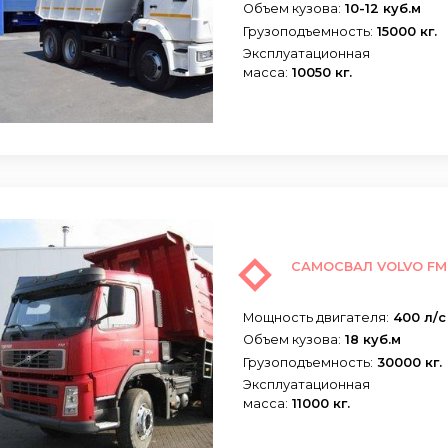
Объем кузова:
10-12 куб.м
Грузоподъемность:
15000 кг.
Эксплуатационная
масса:
10050 кг.
САМОСВАЛ VOLVO FM
Мощность двигателя:
400 л/с
Объем кузова:
18 куб.м
Грузоподъемность:
30000 кг.
Эксплуатационная
масса:
11000 кг.