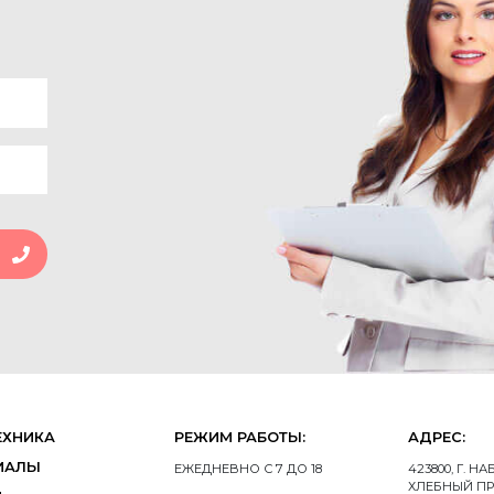
ЕХНИКА
РЕЖИМ РАБОТЫ:
АДРЕС:
ИАЛЫ
ЕЖЕДНЕВНО С 7 ДО 18
423800, Г. 
ХЛЕБНЫЙ ПР