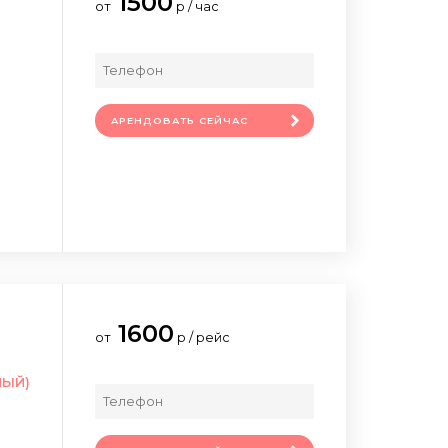
1500
от
р / час
АРЕНДОВАТЬ СЕЙЧАС
1600
от
р / рейс
НЫЙ)