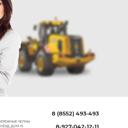
8 (8552) 493-493
НАБЕРЕЖНЫЕ ЧЕЛНЫ
8-927-042-12-11
ОЕЗД, ДОМ 15