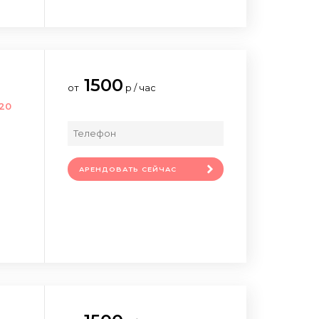
1500
от
р / час
20
АРЕНДОВАТЬ СЕЙЧАС