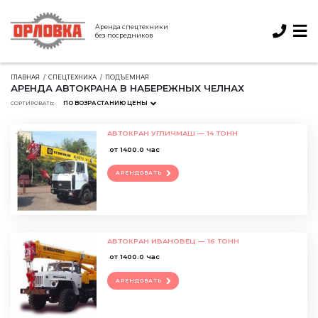
Аренда спецтехники
без посредников
ГЛАВНАЯ
СПЕЦТЕХНИКА
ПОДЪЕМНАЯ
АРЕНДА АВТОКРАНА В НАБЕРЕЖНЫХ ЧЕЛНАХ
ПО ВОЗРАСТАНИЮ ЦЕНЫ
СОРТИРОВАТЬ:
АВТОКРАН УГЛИЧМАШ — 14 ТОНН
от 1400.0 час
АРЕНДОВАТЬ
АВТОКРАН ИВАНОВЕЦ — 16 ТОНН
от 1400.0 час
АРЕНДОВАТЬ