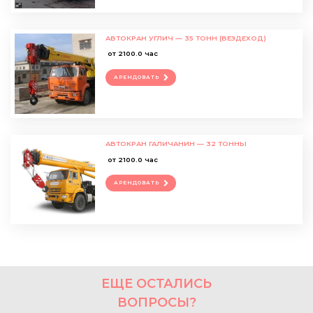
АВТОКРАН УГЛИЧ — 35 ТОНН (ВЕЗДЕХОД)
от 2100.0 час
АРЕНДОВАТЬ
АВТОКРАН ГАЛИЧАНИН — 32 ТОННЫ
от 2100.0 час
АРЕНДОВАТЬ
ЕЩЕ ОСТАЛИСЬ
ВОПРОСЫ?