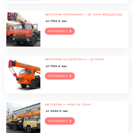
АВТОКРАН ГАЛИЧАНИН — 25 ТОНН (ВЕЗДЕХОД)
от 1700.0 час
АРЕНДОВАТЬ
АВТОКРАН КС-55713-5К-4 — 25 ТОНН
от 1700.0 час
АРЕНДОВАТЬ
АВТОКРАН — МКАТ 40 ТОНН
от 2000.0 час
АРЕНДОВАТЬ