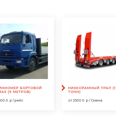
ИННОМЕР БОРТОВОЙ
НИЗКОРАМНЫЙ ТРАЛ (1
АЗ (9 МЕТРОВ)
ТОНН)
500.0 р / рейс
от 2500.0 р / Смена