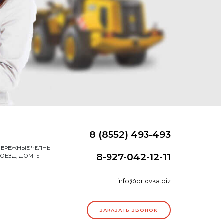
8 (8552) 493-493
НАБЕРЕЖНЫЕ ЧЕЛНЫ
8-927-042-12-11
ОЕЗД, ДОМ 15
info@orlovka.biz
ЗАКАЗАТЬ ЗВОНОК