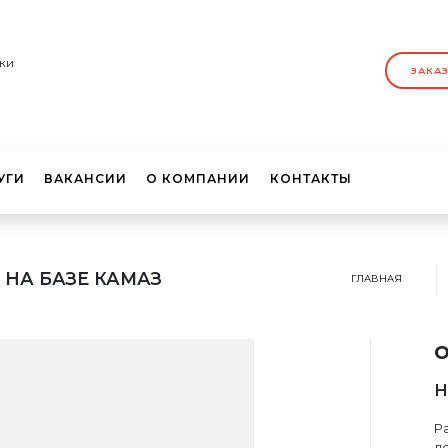
ки
ЗАКА
УГИ
ВАКАНСИИ
О КОМПАНИИ
КОНТАКТЫ
 НА БАЗЕ КАМАЗ
ГЛАВНАЯ
о
Н
Ра
д