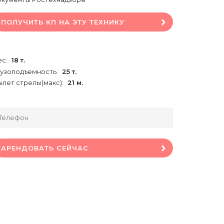
ПОЛУЧИТЬ КП НА ЭТУ ТЕХНИКУ
ес:
18 т.
рузоподъемность:
25 т.
ылет стрелы(макс):
21 м.
АРЕНДОВАТЬ СЕЙЧАС