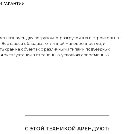
И ГАРАНТИИ
предназначен для погрузочно-разгрузочных и строительно-
 Все шасси обладают отличной маневренностью, и
ть кран на объектах с различными типами подъездных
ля эксплуатации в стесненных условиях современных
С ЭТОЙ ТЕХНИКОЙ АРЕНДУЮТ: