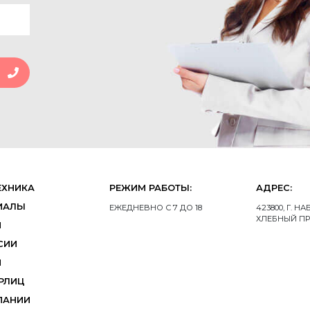
ЕХНИКА
РЕЖИМ РАБОТЫ:
АДРЕС:
ИАЛЫ
ЕЖЕДНЕВНО С 7 ДО 18
423800, Г. 
ХЛЕБНЫЙ ПР
И
СИИ
И
РЛИЦ
ПАНИИ