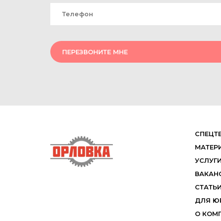
ПЕРЕЗВОНИТЕ МНЕ
СПЕЦТ
МАТЕР
УСЛУГ
ВАКАН
СТАТЬ
ДЛЯ Ю
О КОМ