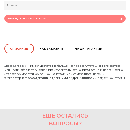
АРЕНДОВАТЬ СЕЙЧАС
ОПИСАНИЕ
КАК ЗАКАЗАТЬ
НАШИ ГАРАНТИИ
Экскаватор ек 14 имеет достаточно большой запас эксплуатационного ресурса и
мощности, обладает высокой производительностью, прочностью и надежностью.
Это обеспечивается усиленной конструкцией самоходного шасси и
экскаваторного оборудования с двойными гидроцилиндрами подъемной стрелы.
ЕЩЕ ОСТАЛИСЬ
ВОПРОСЫ?