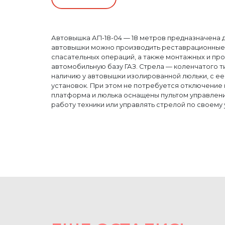
Автовышка АП-18-04 — 18 метров предназначена д
автовышки можно производить реставрационные 
спасательных операций, а также монтажных и про
автомобильную базу ГАЗ. Стрела — коленчатого т
наличию у автовышки изолированной люльки, с 
установок. При этом не потребуется отключение 
платформа и люлька оснащены пультом управлени
работу техники или управлять стрелой по своему