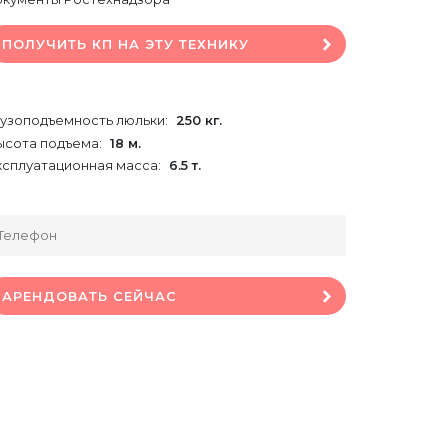
ПОЛУЧИТЬ КП НА ЭТУ ТЕХНИКУ
рузоподъемность люльки:
250 кг.
ысота подъема:
18 м.
ксплуатационная масса:
6.5 т.
АРЕНДОВАТЬ СЕЙЧАС