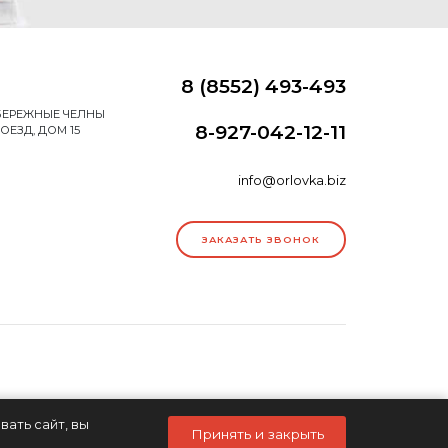
8 (8552) 493-493
НАБЕРЕЖНЫЕ ЧЕЛНЫ
8-927-042-12-11
ОЕЗД, ДОМ 15
info@orlovka.biz
ЗАКАЗАТЬ ЗВОНОК
ать сайт, вы
Принять и закрыть