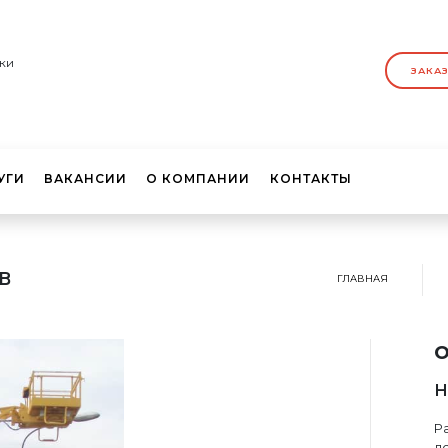
ки
ЗАКА
УГИ
ВАКАНСИИ
О КОМПАНИИ
КОНТАКТЫ
В
ГЛАВНАЯ
о
Н
Ра
д