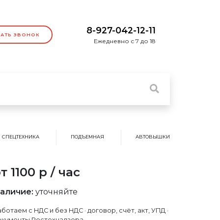
8-927-042-12-11
ЗАТЬ ЗВОНОК
Ежедневно с 7 до 18
СПЕЦТЕХНИКА
ПОДЪЕМНАЯ
АВТОВЫШКИ
т 1100 р / час
аличие:
уточняйте
ботаем с НДС и без НДС · договор, счёт, акт, УПД ·
окументы Ростехнадзора