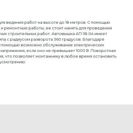
ля ведения работ на высоте до 18 метров. С помощью
и ремонтные работы, ее стоит нанять для проведения
чих строительных работ. Автовышка АП-18-04 имеет
ипа с радиусом разворота 360 градусов. Благодаря
ее помощью возможно обслуживание электрических
напряжения, если оно не превышает 1000 В. Поворотная
я, что позволяет монтажнику в любое время остановить
 усмотрению.