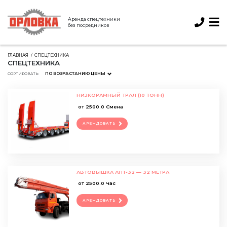
Аренда спецтехники
без посредников
ГЛАВНАЯ
СПЕЦТЕХНИКА
СПЕЦТЕХНИКА
ПО ВОЗРАСТАНИЮ ЦЕНЫ
СОРТИРОВАТЬ:
НИЗКОРАМНЫЙ ТРАЛ (10 ТОНН)
от 2500.0 Смена
АРЕНДОВАТЬ
АВТОВЫШКА АПТ-32 — 32 МЕТРА
от 2500.0 час
АРЕНДОВАТЬ