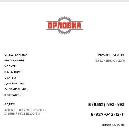
СПЕЦТЕХНИКА
РЕЖИМ РАБОТЫ:
МАТЕРИАЛЫ
ЕЖЕДНЕВНО С 7 ДО 18
УСЛУГИ
ВАКАНСИИ
СТАТЬИ
ДЛЯ ЮРЛИЦ
О КОМПАНИИ
КОНТАКТЫ
8 (8552) 493-493
АДРЕС:
423800, Г. НАБЕРЕЖНЫЕ ЧЕЛНЫ
8-927-042-12-11
ХЛЕБНЫЙ ПРОЕЗД, ДОМ 15
info@orlovka.biz