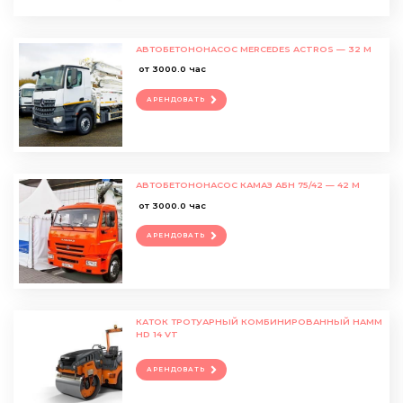
АВТОБЕТОНОНАСОС MERCEDES ACTROS — 32 М
от 3000.0 час
АРЕНДОВАТЬ
АВТОБЕТОНОНАСОС КАМАЗ АБН 75/42 — 42 М
от 3000.0 час
АРЕНДОВАТЬ
КАТОК ТРОТУАРНЫЙ КОМБИНИРОВАННЫЙ HAMM
HD 14 VT
АРЕНДОВАТЬ