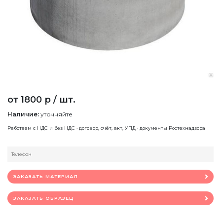
от 1800 р / шт.
Наличие:
уточняйте
Работаем с НДС и без НДС · договор, счёт, акт, УПД · документы Ростехнадзора
ЗАКАЗАТЬ МАТЕРИАЛ
ЗАКАЗАТЬ ОБРАЗЕЦ