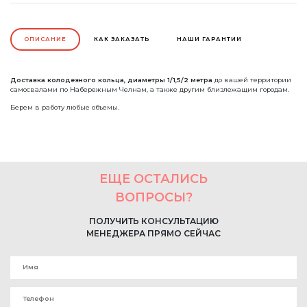
ОПИСАНИЕ
КАК ЗАКАЗАТЬ
НАШИ ГАРАНТИИ
Доставка колодезного кольца, диаметры 1/1,5/2 метра
до вашей территории
самосвалами по Набережным Челнам, а также другим близлежащим городам.
Берем в работу любые объемы.
ЕЩЕ ОСТАЛИСЬ
ВОПРОСЫ?
ПОЛУЧИТЬ КОНСУЛЬТАЦИЮ
МЕНЕДЖЕРА ПРЯМО СЕЙЧАС